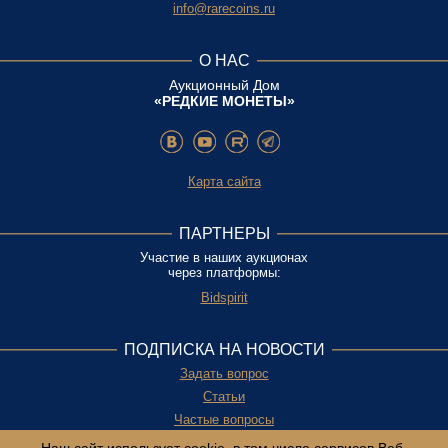
info@rarecoins.ru
О НАС
Аукционный Дом
«РЕДКИЕ МОНЕТЫ»
Карта сайта
ПАРТНЕРЫ
Участие в наших аукционах
через платформы:
Bidspirit
ПОДПИСКА НА НОВОСТИ
Задать вопрос
Статьи
Частые вопросы
Политика конфиденциальности и