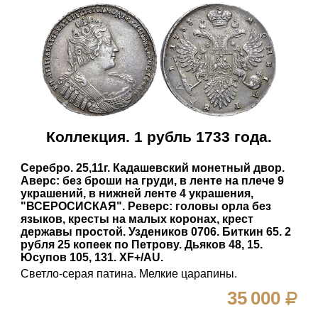
Коллекция. 1 рубль 1733 года.
Серебро. 25,11г. Кадашевский монетный двор.
Аверс: без броши на груди, в ленте на плече 9
украшений, в нижней ленте 4 украшения,
"ВСЕРОСИСКАЯ". Реверс: головы орла без
языков, кресты на малых коронах, крест
державы простой. Уздеников 0706. Биткин 65. 2
рубля 25 копеек по Петрову. Дьяков 48, 15.
Юсупов 105, 131. XF+/AU.
Светло-серая патина. Мелкие царапины.
35 000