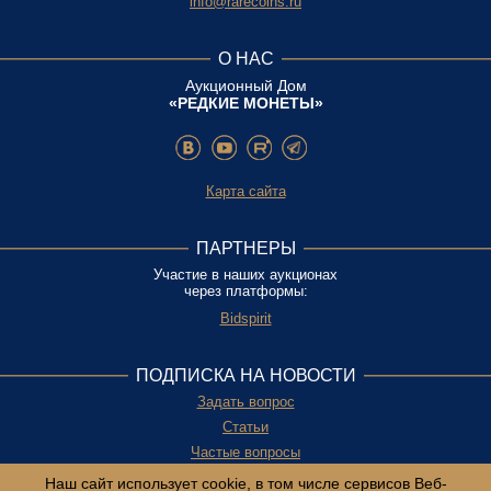
info@rarecoins.ru
О НАС
Аукционный Дом
«РЕДКИЕ МОНЕТЫ»
Карта сайта
ПАРТНЕРЫ
Участие в наших аукционах
через платформы:
Bidspirit
ПОДПИСКА НА НОВОСТИ
Задать вопрос
Статьи
Частые вопросы
Политика конфиденциальности и
Наш сайт использует сооkiе, в том числе сервисов Веб-